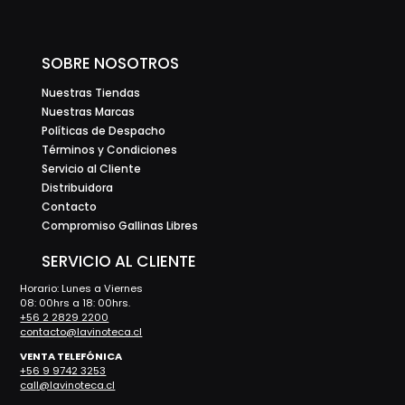
SOBRE NOSOTROS
Nuestras Tiendas
Nuestras Marcas
Políticas de Despacho
Términos y Condiciones
Servicio al Cliente
Distribuidora
Contacto
Compromiso Gallinas Libres
SERVICIO AL CLIENTE
Horario: Lunes a Viernes
08: 00hrs a 18: 00hrs.
+56 2 2829 2200
contacto@lavinoteca.cl
VENTA TELEFÓNICA
+56 9 9742 3253
call@lavinoteca.cl