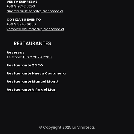
VENTA EMPRESAS
+56 9 9742 3253
andrea.aristizabal@lavinoteca.cl
COTIZA TU EVENTO
+56 9 3245 6650
veronica.ahumada@lavinoteca.cl
RESTAURANTES
Reservas
Teléfono:
+56 2 2829 2200
Restaurante ZOCO
Restaurante Nueva Costanera
Restaurante Manuel Montt
Restaurante Viña del Mar
© Copyright 2025 La Vinoteca.