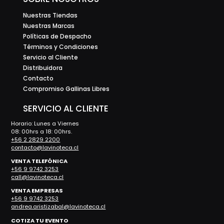
Nuestras Tiendas
Nuestras Marcas
Políticas de Despacho
Términos y Condiciones
Servicio al Cliente
Distribuidora
Contacto
Compromiso Gallinas Libres
SERVICIO AL CLIENTE
Horario: Lunes a Viernes
08: 00hrs a 18: 00hrs.
+56 2 2829 2200
contacto@lavinoteca.cl
VENTA TELEFÓNICA
+56 9 9742 3253
call@lavinoteca.cl
VENTA EMPRESAS
+56 9 9742 3253
andrea.aristizabal@lavinoteca.cl
COTIZA TU EVENTO