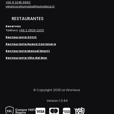
+56 9 3245 6650
veronica.ahumada@lavinoteca.cl
RESTAURANTES
Reservas
Teléfono:
+56 2 2829 2200
Restaurante ZOCO
Restaurante Nueva Costanera
Restaurante Manuel Montt
Restaurante Viña del Mar
© Copyright 2025 La Vinoteca.
Version 1.0.84