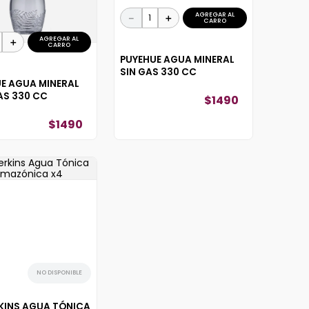
AGREGAR AL
－
＋
CARRO
AGREGAR AL
＋
CARRO
PUYEHUE AGUA MINERAL
SIN GAS 330 CC
E AGUA MINERAL
AS 330 CC
$
1490
$
1490
NO DISPONIBLE
KINS AGUA TÓNICA