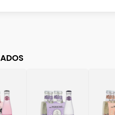
DADOS