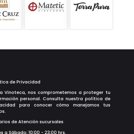
tica de Privacidad
La Vinoteca, nos comprometemos a proteger tu
ormación personal. Consulta nuestra política de
vacidad para conocer cómo manejamos tus
os.
arios de Atención sucursales
s a Sábado: 10:00 - 23:00 hrs.