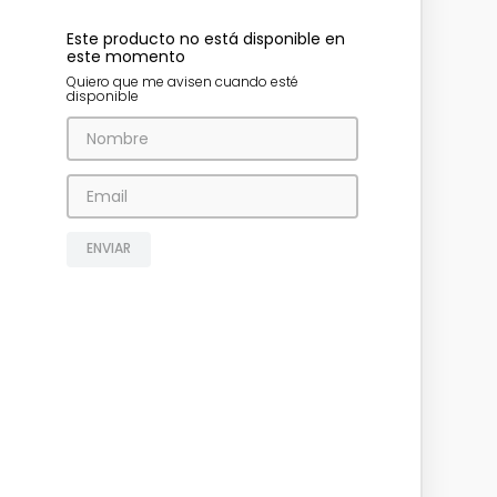
Este producto no está disponible en
este momento
Quiero que me avisen cuando esté
disponible
ENVIAR