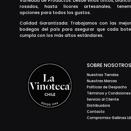
Variedad de Productos: Desde vinos tintos, blanco
rosados, hasta licores artesanales, tenem
opciones para todos los gustos.
Calidad Garantizada: Trabajamos con las mejo
bodegas del país para asegurar que cada bote
cumpla con los más altos estándares.
SOBRE NOSOTRO
Nuestras Tiendas
Nuestras Marcas
Políticas de Despacho
Términos y Condiciones
Servicio al Cliente
Distribuidora
Contacto
Compromiso Gallinas Li