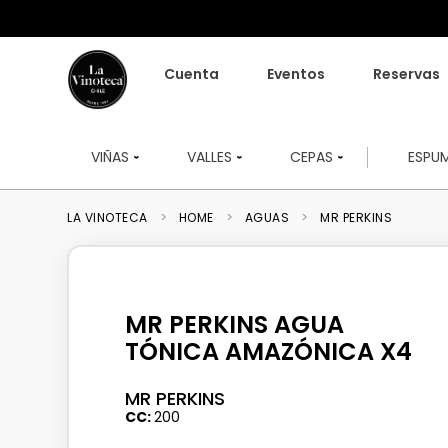
Cuenta
Eventos
Reservas
VIÑAS
VALLES
CEPAS
ESPU
HOME
AGUAS
MR PERKINS
MR PERKINS AGUA
TÓNICA AMAZÓNICA X4
MR PERKINS
CC
200