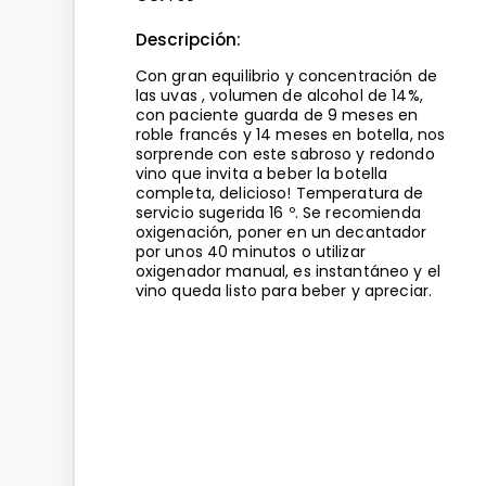
Descripción:
Con gran equilibrio y concentración de
las uvas , volumen de alcohol de 14%,
con paciente guarda de 9 meses en
roble francés y 14 meses en botella, nos
sorprende con este sabroso y redondo
vino que invita a beber la botella
completa, delicioso! Temperatura de
servicio sugerida 16 º. Se recomienda
oxigenación, poner en un decantador
por unos 40 minutos o utilizar
oxigenador manual, es instantáneo y el
vino queda listo para beber y apreciar.