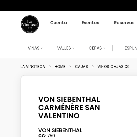
Cuenta
Eventos
Reservas
VIÑAS
VALLES
CEPAS
ESPU
HOME
CAJAS
VINOS CAJAS X6
VON SIEBENTHAL
CARMÉNÈRE SAN
VALENTINO
VON SIEBENTHAL
CC
750