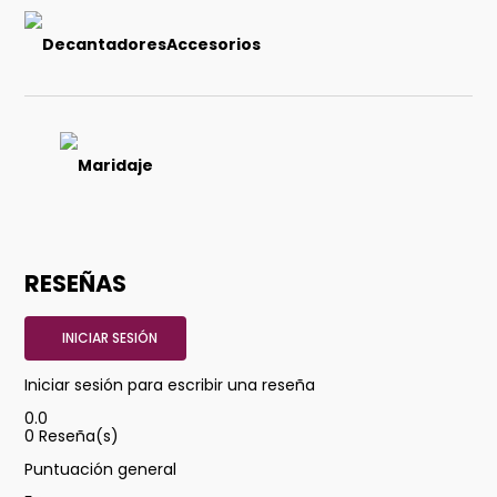
DecantadoresAccesorios
Maridaje
RESEÑAS
INICIAR SESIÓN
Iniciar sesión para escribir una reseña
0.0
0
Reseña(s)
Puntuación general