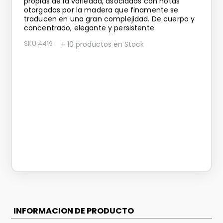
propias de la variedad, asociados con notas
otorgadas por la madera que finamente se
traducen en una gran complejidad. De cuerpo y
concentrado, elegante y persistente.
SKU
:
4419
+ 10 productos en Stock
INFORMACION DE PRODUCTO