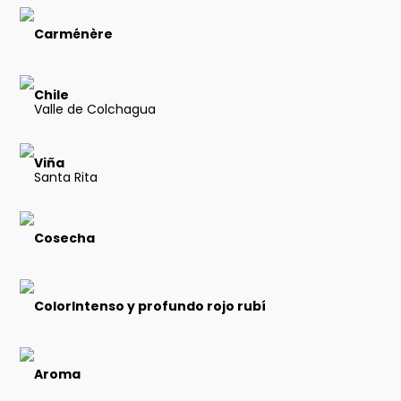
Carménère
Chile
Valle de Colchagua
Viña
Santa Rita
Cosecha
ColorIntenso y profundo rojo rubí
Aroma