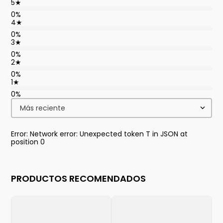
5
★
0%
4
★
0%
3
★
0%
2
★
0%
1
★
0%
Más reciente
Error: Network error: Unexpected token T in JSON at
position 0
PRODUCTOS RECOMENDADOS