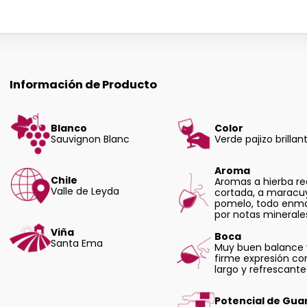
Información de Producto
Blanco
Color
Sauvignon Blanc
Verde pajizo brillan
Aroma
Chile
Aromas a hierba re
Valle de Leyda
cortada, a maracu
pomelo, todo enm
por notas minerale
Viña
Boca
Santa Ema
Muy buen balance 
firme expresión co
largo y refrescante 
Potencial de Gua