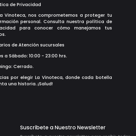
tica de Privacidad
La Vinoteca, nos comprometemos a proteger tu
ormación personal. Consulta nuestra política de
vacidad para conocer cómo manejamos tus
os.
arios de Atención sucursales
s a Sábado: 10:00 - 23:00 hrs.
ingo: Cerrado.
cias por elegir La Vinoteca, donde cada botella
ta una historia. ¡Salud!
Suscribete a Nuestro Newsletter