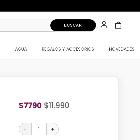
S
AGUA
REGALOS Y ACCESORIOS
NOVEDADES
$
7790
$
11
.
990
－
＋