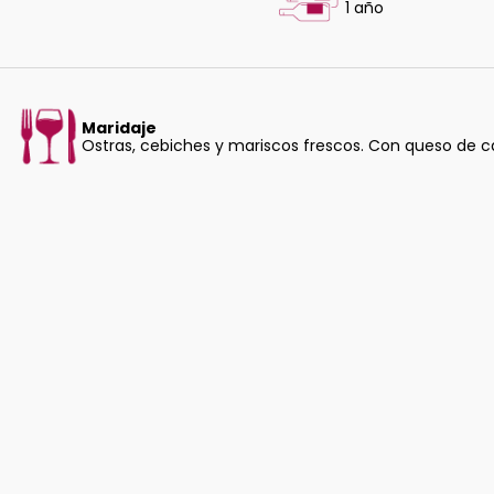
1 año
Maridaje
Ostras, cebiches y mariscos frescos. Con queso de c