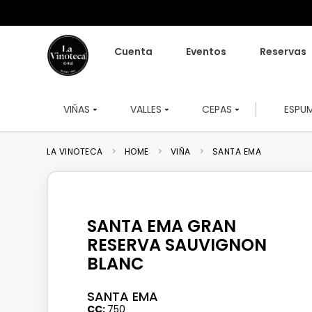
Cuenta
Eventos
Reservas
VIÑAS
VALLES
CEPAS
ESPU
HOME
VIÑA
SANTA EMA
SANTA EMA GRAN
RESERVA SAUVIGNON
BLANC
SANTA EMA
CC
750