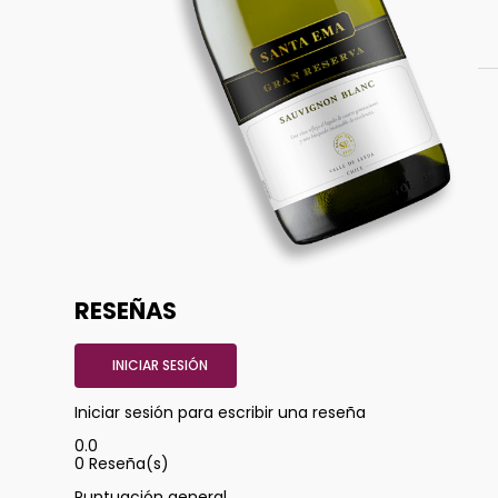
RESEÑAS
INICIAR SESIÓN
Iniciar sesión para escribir una reseña
0.0
0
Reseña(s)
Puntuación general