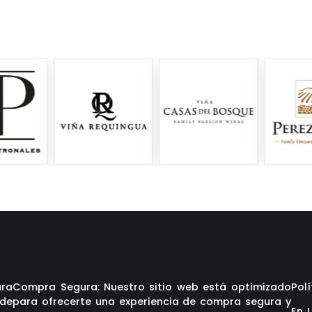
ara
Compra Segura: Nuestro sitio web está optimizado
Polí
 de
para ofrecerte una experiencia de compra segura y
En 