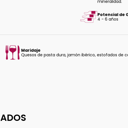
mineralidad.
Potencial de
4 - 6 años
Maridaje
Quesos de pasta dura, jamón ibérico, estofados de c
DADOS