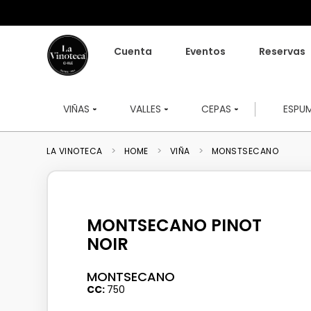
Cuenta
Eventos
Reservas
VIÑAS
VALLES
CEPAS
ESPU
HOME
VIÑA
MONSTSECANO
MONTSECANO PINOT
NOIR
MONTSECANO
CC
750