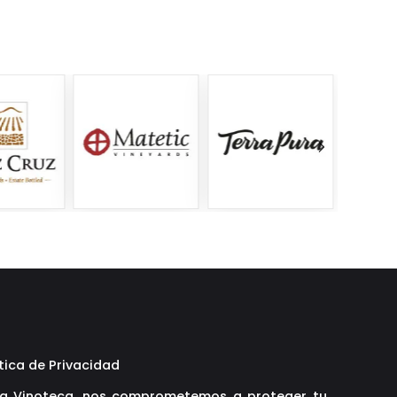
tica de Privacidad
La Vinoteca, nos comprometemos a proteger tu