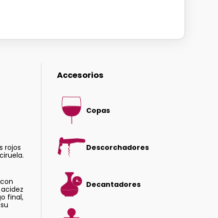
Accesorios
Copas
s rojos
Descorchadores
ciruela.
, con
Decantadores
 acidez
o final,
 su