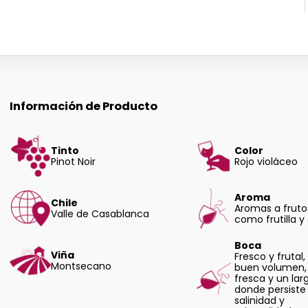
Información de Producto
Tinto
Color
Pinot Noir
Rojo violáceo
Aroma
Chile
Aromas a fruto
Valle de Casablanca
como frutilla y 
Boca
Viña
Fresco y frutal
Montsecano
buen volumen,
fresca y un larg
donde persiste
salinidad y