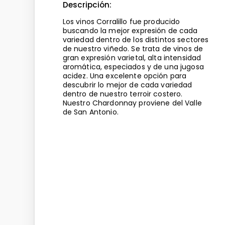
Descripción:
Los vinos Corralillo fue producido
buscando la mejor expresión de cada
variedad dentro de los distintos sectores
de nuestro viñedo. Se trata de vinos de
gran expresión varietal, alta intensidad
aromática, especiados y de una jugosa
acidez. Una excelente opción para
descubrir lo mejor de cada variedad
dentro de nuestro terroir costero.
Nuestro Chardonnay proviene del Valle
de San Antonio.