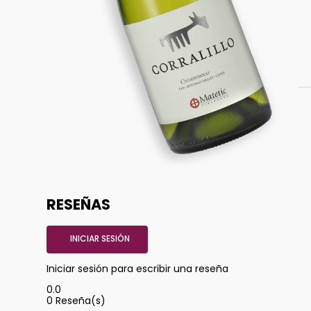
RESEÑAS
INICIAR SESIÓN
Iniciar sesión para escribir una reseña
0.0
0
Reseña(s)