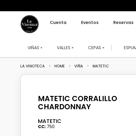
Cuenta
Eventos
Reservas
VIÑAS
VALLES
CEPAS
ESPU
HOME
VIÑA
MATETIC
MATETIC CORRALILLO
CHARDONNAY
MATETIC
CC
750