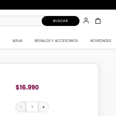
S
AGUA
REGALOS Y ACCESORIOS
NOVEDADES
$
16
.
990
－
＋