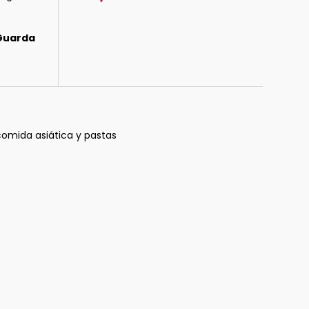
 Guarda
comida asiática y pastas