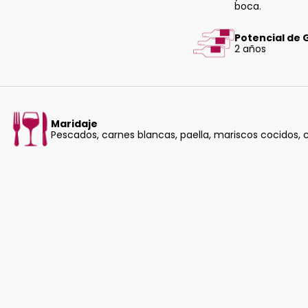
boca.
Potencial de
2 años
Maridaje
Pescados, carnes blancas, paella, mariscos cocidos, 