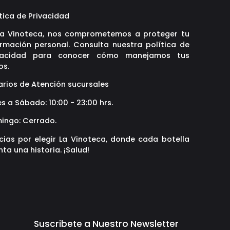
tica de Privacidad
La Vinoteca, nos comprometemos a proteger tu
ormación personal. Consulta nuestra política de
vacidad para conocer cómo manejamos tus
os.
arios de Atención sucursales
s a Sábado: 10:00 - 23:00 hrs.
ingo: Cerrado.
cias por elegir La Vinoteca, donde cada botella
ta una historia. ¡Salud!
Suscribete a Nuestro Newsletter