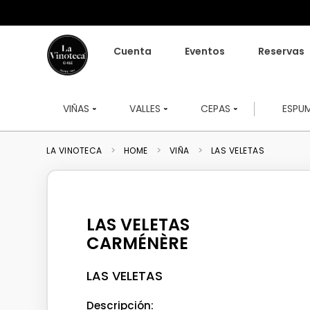
Cuenta
Eventos
Reservas
VIÑAS
VALLES
CEPAS
ESPU
HOME
VIÑA
LAS VELETAS
LAS VELETAS
CARMÉNÈRE
LAS VELETAS
Descripción: