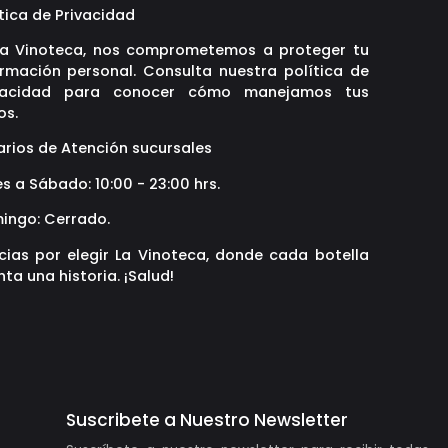
tica de Privacidad
La Vinoteca, nos comprometemos a proteger tu
ormación personal. Consulta nuestra política de
vacidad para conocer cómo manejamos tus
os.
arios de Atención sucursales
s a Sábado: 10:00 - 23:00 hrs.
ingo: Cerrado.
cias por elegir La Vinoteca, donde cada botella
ta una historia. ¡Salud!
Suscribete a Nuestro Newsletter