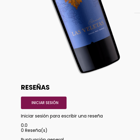
RESEÑAS
INICIAR SESIÓN
Iniciar sesión para escribir una reseña
0.0
0
Reseña(s)
Puntuación general