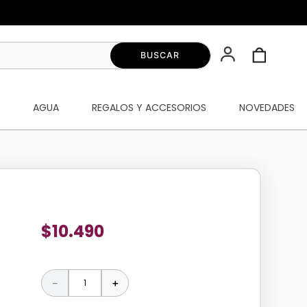
S
AGUA
REGALOS Y ACCESORIOS
NOVEDADES
$
10
.
490
－
＋