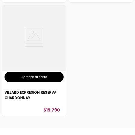
Agregar al carro
VILLARD EXPRESION RESERVA
CHARDONNAY
$
15
.
790