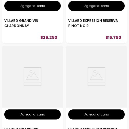
Agregar al carro
Agregar al carro
VILLARD GRAND VIN
VILLARD EXPRESION RESERVA
CHARDONNAY
PINOT NOIR
$
26
.
290
$
15
.
790
Agregar al carro
Agregar al carro