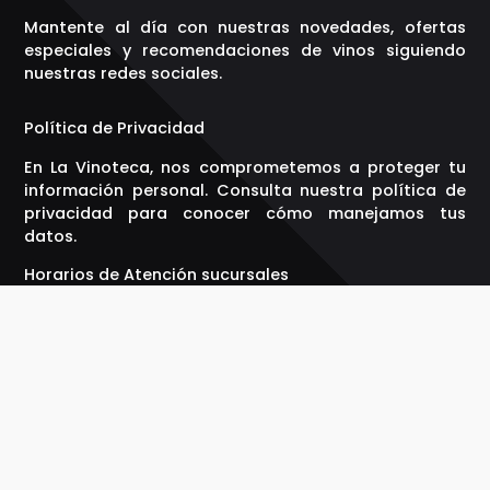
Mantente al día con nuestras novedades, ofertas
especiales y recomendaciones de vinos siguiendo
nuestras redes sociales.
Política de Privacidad
En La Vinoteca, nos comprometemos a proteger tu
información personal. Consulta nuestra política de
privacidad para conocer cómo manejamos tus
datos.
Horarios de Atención sucursales
Lunes a Sábado: 10:00 - 23:00 hrs.
Domingo: Cerrado.
Gracias por elegir La Vinoteca, donde cada botella
cuenta una historia. ¡Salud!
Suscribete a Nuestro Newsletter