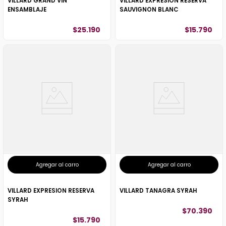
VILLARD GRAND VIN
VILLARD EXPRESION RESERVA
ENSAMBLAJE
SAUVIGNON BLANC
$
25
.
190
$
15
.
790
Agregar al carro
Agregar al carro
VILLARD EXPRESION RESERVA
VILLARD TANAGRA SYRAH
SYRAH
$
70
.
390
$
15
.
790