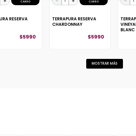
＋
－
＋
－
CARRO
CARRO
URA RESERVA
TERRAPURA RESERVA
TERRAP
T
CHARDONNAY
VINEY
BLANC
$
5990
$
5990
MOSTRAR MÁS