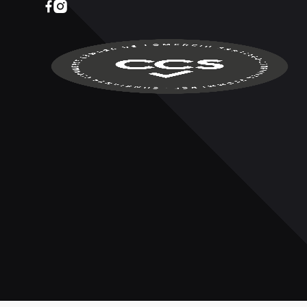
1205376682832142