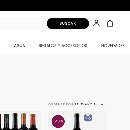
S
AGUA
REGALOS Y ACCESORIOS
NOVEDADES
ORDENAR POR
RELEVANCIA
40 %