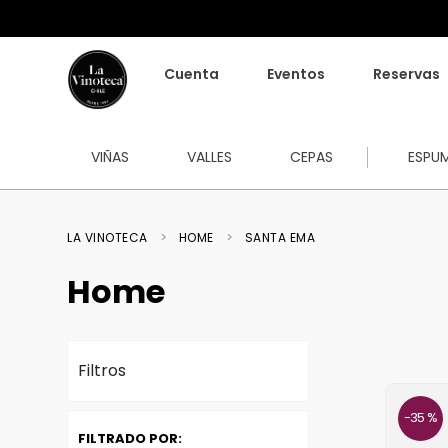
Cuenta
Eventos
Reservas
VIÑAS
VALLES
CEPAS
ESPU
HOME
SANTA EMA
Home
Filtros
35 %
FILTRADO POR: