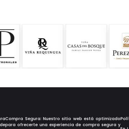
ara
Compra Segura: Nuestro sitio web está optimizado
Polí
 de
para ofrecerte una experiencia de compra segura y
En 