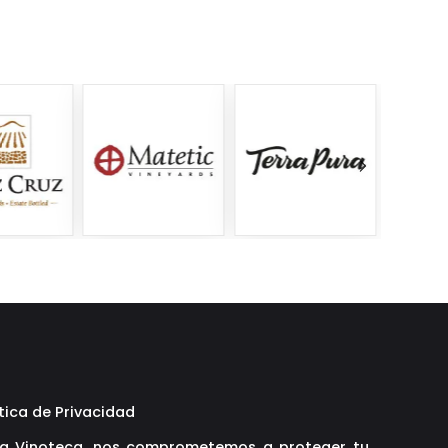
tica de Privacidad
La Vinoteca, nos comprometemos a proteger tu