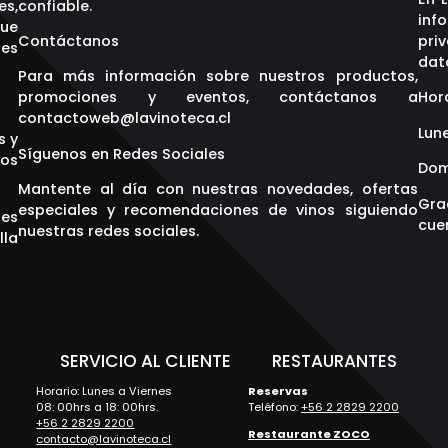
es,
confiable.
inf
que
Contáctanos
pri
res
dat
Para más información sobre nuestros productos,
promociones y eventos, contáctanos a
Hor
contactoweb@lavinoteca.cl
Lune
s y
Síguenos en Redes Sociales
os
Dom
Mantente al día con nuestras novedades, ofertas
Gra
especiales y recomendaciones de vinos siguiendo
res
cuen
nuestras redes sociales.
lla
S
SERVICIO AL CLIENTE
RESTAURANTES
Horario: Lunes a Viernes
Reservas
08: 00hrs a 18: 00hrs.
Teléfono:
+56 2 2829 2200
+56 2 2829 2200
Restaurante ZOCO
contacto@lavinoteca.cl