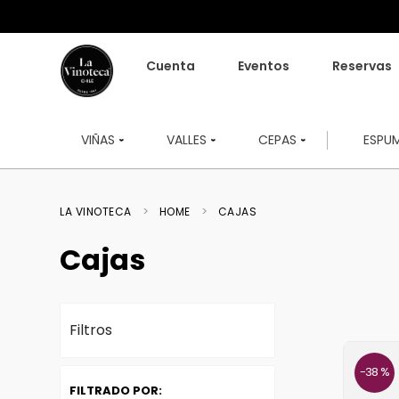
Cuenta
Eventos
Reservas
VIÑAS
VALLES
CEPAS
ESPU
HOME
CAJAS
Cajas
Filtros
38 %
FILTRADO POR: