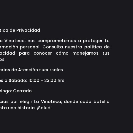
tica de Privacidad
La Vinoteca, nos comprometemos a proteger tu
ormación personal. Consulta nuestra política de
vacidad para conocer cómo manejamos tus
os.
arios de Atención sucursales
s a Sábado: 10:00 - 23:00 hrs.
ingo: Cerrado.
cias por elegir La Vinoteca, donde cada botella
ta una historia. ¡Salud!