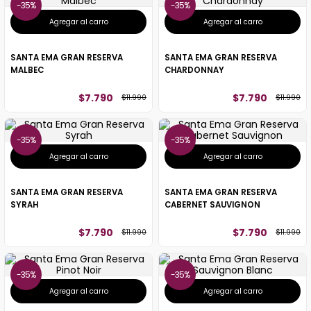
35%
35%
Agregar al carro
Agregar al carro
SANTA EMA GRAN RESERVA
SANTA EMA GRAN RESERVA
MALBEC
CHARDONNAY
$
7
.
790
$
7
.
790
$
11
.
990
$
11
.
990
35%
35%
Agregar al carro
Agregar al carro
SANTA EMA GRAN RESERVA
SANTA EMA GRAN RESERVA
SYRAH
CABERNET SAUVIGNON
$
7
.
790
$
7
.
790
$
11
.
990
$
11
.
990
35%
35%
Agregar al carro
Agregar al carro