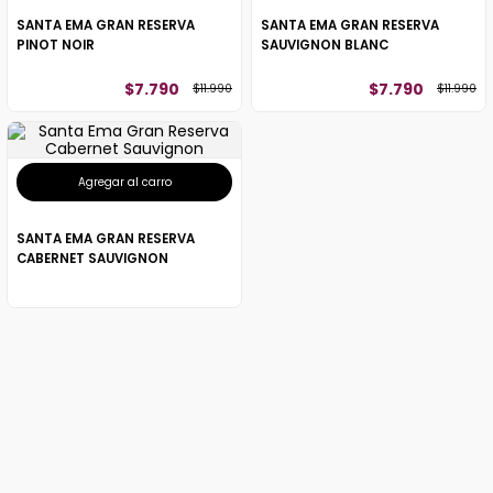
SANTA EMA GRAN RESERVA
SANTA EMA GRAN RESERVA
PINOT NOIR
SAUVIGNON BLANC
$
7
.
790
$
7
.
790
$
11
.
990
$
11
.
990
Agregar al carro
SANTA EMA GRAN RESERVA
CABERNET SAUVIGNON