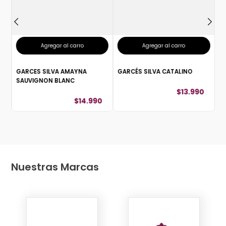
Agregar al carro
Agregar al carro
GARCES SILVA AMAYNA
GARCÉS SILVA CATALINO
SAUVIGNON BLANC
$
13
.
990
$
14
.
990
Nuestras Marcas