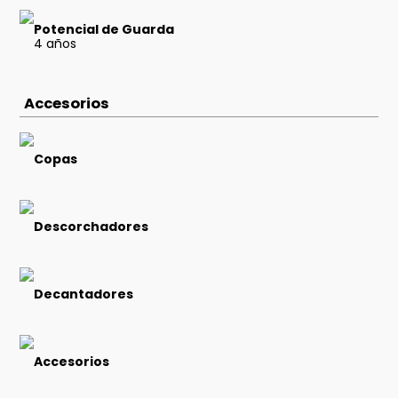
Potencial de Guarda
4 años
Accesorios
Copas
Descorchadores
Decantadores
Accesorios