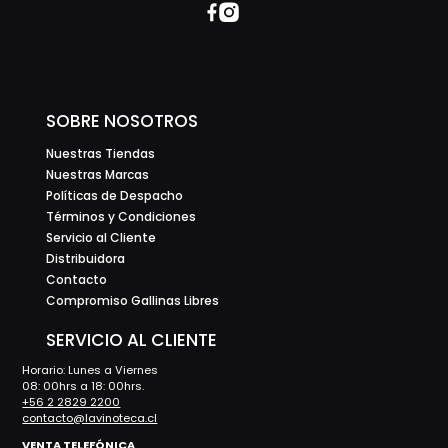
SOBRE NOSOTROS
Nuestras Tiendas
Nuestras Marcas
Políticas de Despacho
Términos y Condiciones
Servicio al Cliente
Distribuidora
Contacto
Compromiso Gallinas Libres
SERVICIO AL CLIENTE
Horario: Lunes a Viernes
08: 00hrs a 18: 00hrs.
+56 2 2829 2200
contacto@lavinoteca.cl
VENTA TELEFÓNICA