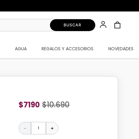
S
AGUA
REGALOS Y ACCESORIOS
NOVEDADES
$
7190
$
10
.
690
－
＋