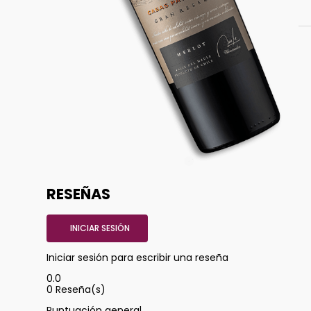
RESEÑAS
INICIAR SESIÓN
Iniciar sesión para escribir una reseña
0.0
0
Reseña(s)
Puntuación general