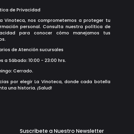
tica de Privacidad
La Vinoteca, nos comprometemos a proteger tu
ormación personal. Consulta nuestra política de
vacidad para conocer cómo manejamos tus
os.
arios de Atención sucursales
s a Sábado: 10:00 - 23:00 hrs.
ingo: Cerrado.
cias por elegir La Vinoteca, donde cada botella
ta una historia. ¡Salud!
Suscribete a Nuestro Newsletter