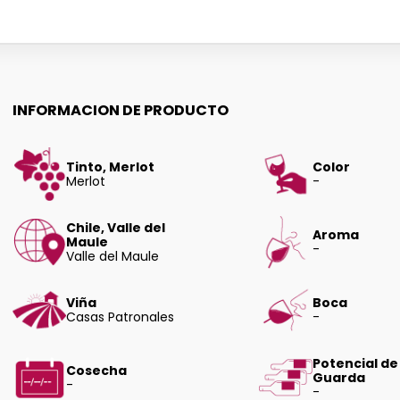
INFORMACION DE PRODUCTO
Tinto, Merlot
Color
Merlot
-
Chile, Valle del
Aroma
Maule
-
Valle del Maule
Viña
Boca
Casas Patronales
-
Potencial de
Cosecha
Guarda
-
-