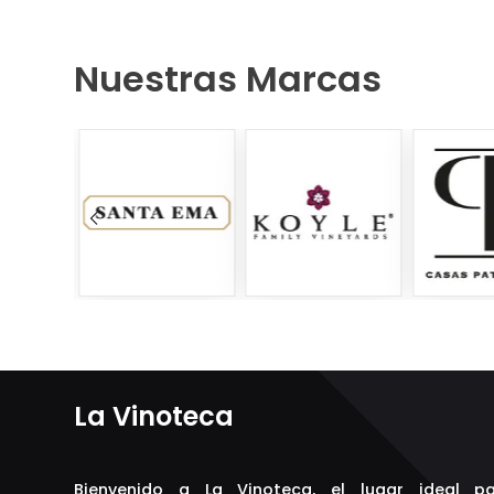
Nuestras Marcas
La Vinoteca
Bienvenido a La Vinoteca, el lugar ideal p