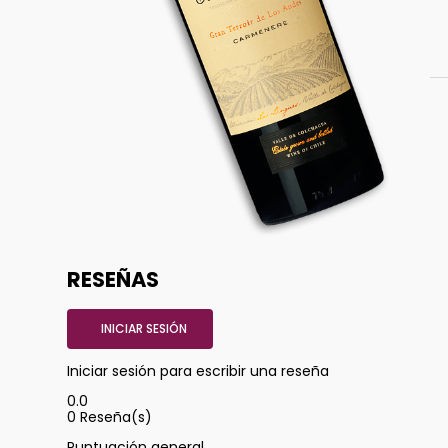
RESEÑAS
INICIAR SESIÓN
Iniciar sesión para escribir una reseña
0.0
0
Reseña(s)
Puntuación general