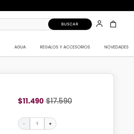
S
AGUA
REGALOS Y ACCESORIOS
NOVEDADES
$
11
.
490
$
17
.
590
－
＋