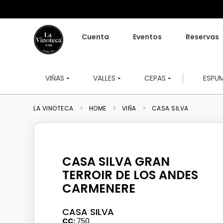
Cuenta
Eventos
Reservas
VIÑAS
VALLES
CEPAS
ESPU
HOME
VIÑA
CASA SILVA
CASA SILVA GRAN
TERROIR DE LOS ANDES
CARMENERE
CASA SILVA
CC
750