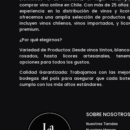
comprar vino online en Chile. Con más de 25 años
experiencia en la distribución de vinos y licor
ofrecemos una amplia selección de productos 
incluyen vinos chilenos, vinos importados, y lico
premium.
¿Por qué elegirnos?
Variedad de Productos: Desde vinos tintos, blanco
rosados, hasta licores artesanales, tenem
opciones para todos los gustos.
Calidad Garantizada: Trabajamos con las mejo
bodegas del país para asegurar que cada bote
cumpla con los más altos estándares.
SOBRE NOSOTRO
Nuestras Tiendas
Nuestras Marcas