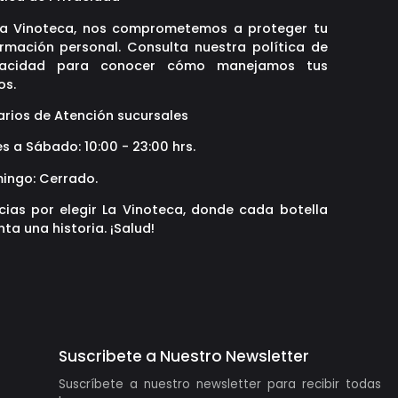
La Vinoteca, nos comprometemos a proteger tu
ormación personal. Consulta nuestra política de
vacidad para conocer cómo manejamos tus
os.
arios de Atención sucursales
s a Sábado: 10:00 - 23:00 hrs.
ingo: Cerrado.
cias por elegir La Vinoteca, donde cada botella
ta una historia. ¡Salud!
Suscribete a Nuestro Newsletter
Suscríbete a nuestro newsletter para recibir todas