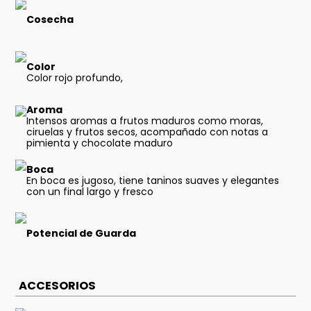
Cosecha
Color
Color rojo profundo,
Aroma
Intensos aromas a frutos maduros como moras,
ciruelas y frutos secos, acompañado con notas a
pimienta y chocolate maduro
Boca
En boca es jugoso, tiene taninos suaves y elegantes
con un final largo y fresco
Potencial de Guarda
ACCESORIOS