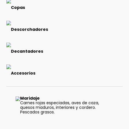
Copas
Descorchadores
Decantadores
Accesorios
Maridaje
Carnes rojas especiadas, aves de caza,
quesos maduros, interiores y cordero.
Pescados grasos.