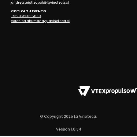
andrea.aristizabal@lavinoteca.cl
COTIZA TU EVENTO
+56 9 3245 6650
veronica.ahumada@lavinoteca.cl
© Copyright 2025 La Vinoteca.
Version 1.0.84