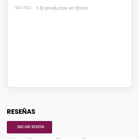
SKU
:
1132
+ 10 productos en Stock
RESEÑAS
INICIAR SESIÓN