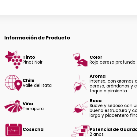
Información de Producto
Tinto
Color
Pinot Noir
Rojo cereza profundo
Aroma
Chile
Intenso, con aromas 
Valle del Itata
cereza, arándanos y 
toque a pimienta
Boca
Viña
Suave y sedoso con 
Terrapura
buena estructura y c
largo y placentero fin
Cosecha
Potencial de Guard
2 años