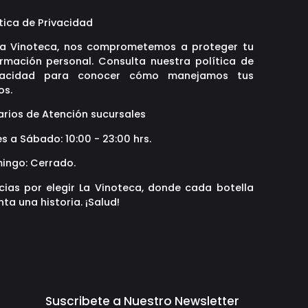
tica de Privacidad
La Vinoteca, nos comprometemos a proteger tu
ormación personal. Consulta nuestra política de
vacidad para conocer cómo manejamos tus
os.
arios de Atención sucursales
s a Sábado: 10:00 - 23:00 hrs.
ingo: Cerrado.
cias por elegir La Vinoteca, donde cada botella
ta una historia. ¡Salud!
Suscribete a Nuestro Newsletter