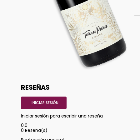
RESEÑAS
INICIAR SESIÓN
Iniciar sesión para escribir una reseña
0.0
0
Reseña(s)
Puntuación general