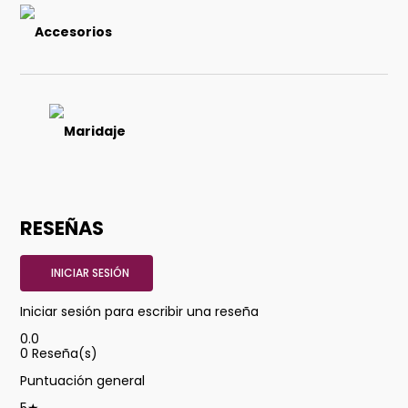
Accesorios
Maridaje
RESEÑAS
INICIAR SESIÓN
Iniciar sesión para escribir una reseña
0.0
0
Reseña(s)
Puntuación general