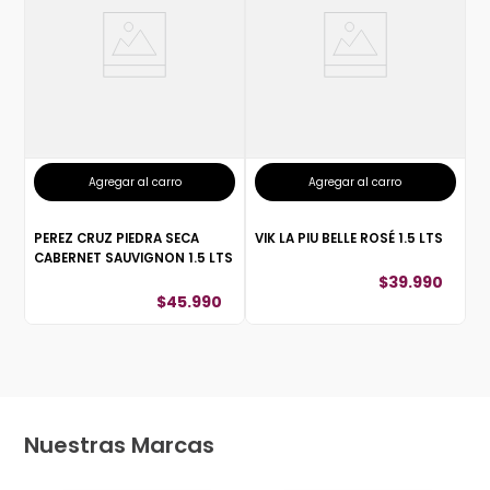
Agregar al carro
Agregar al carro
PEREZ CRUZ PIEDRA SECA
VIK LA PIU BELLE ROSÉ 1.5 LTS
CABERNET SAUVIGNON 1.5 LTS
$
39
.
990
$
45
.
990
Nuestras Marcas