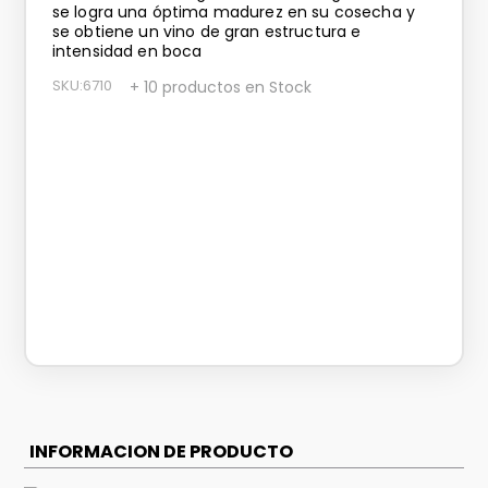
se logra una óptima madurez en su cosecha y
se obtiene un vino de gran estructura e
intensidad en boca
SKU
:
6710
+ 10 productos en Stock
INFORMACION DE PRODUCTO