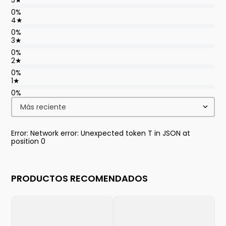
5
★
0%
4
★
0%
3
★
0%
2
★
0%
1
★
0%
Más reciente
Error: Network error: Unexpected token T in JSON at
position 0
PRODUCTOS RECOMENDADOS