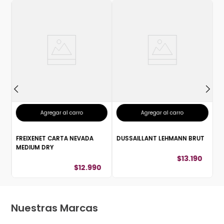
C
Agregar al carro
Agregar al carro
FREIXENET CARTA NEVADA
DUSSAILLANT LEHMANN BRUT
MEDIUM DRY
$
13
.
190
$
12
.
990
Nuestras Marcas