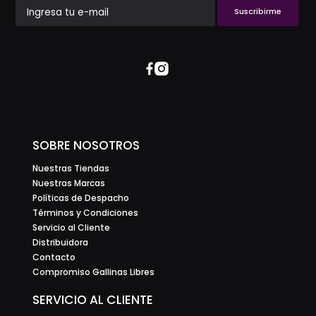
Suscribirme
SOBRE NOSOTROS
Nuestras Tiendas
Nuestras Marcas
Políticas de Despacho
Términos y Condiciones
Servicio al Cliente
Distribuidora
Contacto
Compromiso Gallinas Libres
SERVICIO AL CLIENTE