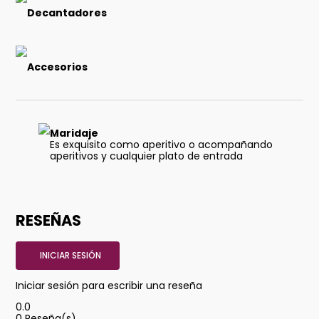
Decantadores
Accesorios
Maridaje
Es exquisito como aperitivo o acompañando
aperitivos y cualquier plato de entrada
RESEÑAS
INICIAR SESIÓN
Iniciar sesión para escribir una reseña
0.0
0
Reseña(s)