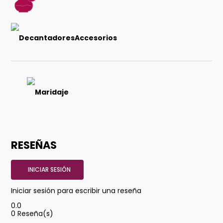
DecantadoresAccesorios
Maridaje
RESEÑAS
INICIAR SESIÓN
Iniciar sesión para escribir una reseña
0.0
0
Reseña(s)