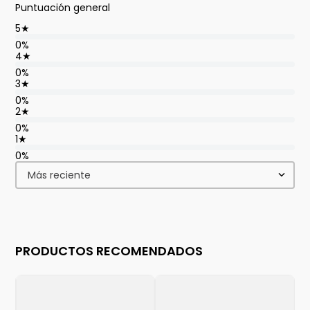
Puntuación general
5
★
0%
4
★
0%
3
★
0%
2
★
0%
1
★
0%
Más reciente
PRODUCTOS RECOMENDADOS