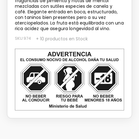
fragancias de pimienta y notas de mentol
mezcladas con sutiles especies de canela y
café. Elegante entrada en boca, estructurado,
con taninos bien presentes pero a su vez
aterciopelados. La fruta está equilibrada con una
rica acidez que asegura longevidad al vino.
SKU
:
974
+ 10 productos en Stock