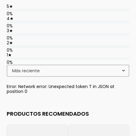
5
★
0%
4
★
0%
3
★
0%
2
★
0%
1
★
0%
Más reciente
Error: Network error: Unexpected token T in JSON at
position 0
PRODUCTOS RECOMENDADOS