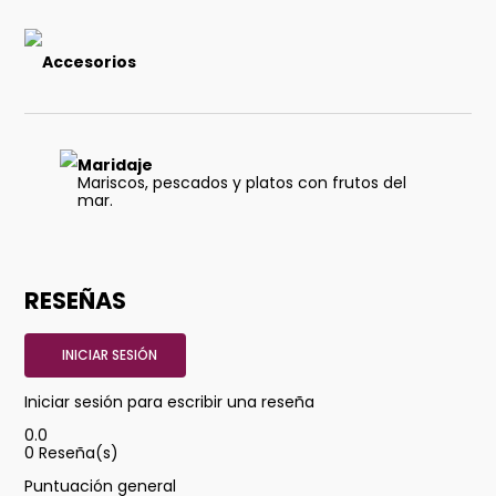
Accesorios
Maridaje
Mariscos, pescados y platos con frutos del
mar.
RESEÑAS
INICIAR SESIÓN
Iniciar sesión para escribir una reseña
0.0
0
Reseña(s)
Puntuación general