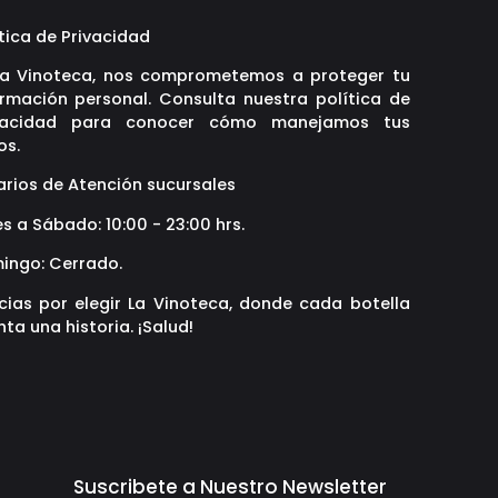
tica de Privacidad
La Vinoteca, nos comprometemos a proteger tu
ormación personal. Consulta nuestra política de
vacidad para conocer cómo manejamos tus
os.
arios de Atención sucursales
s a Sábado: 10:00 - 23:00 hrs.
ingo: Cerrado.
cias por elegir La Vinoteca, donde cada botella
ta una historia. ¡Salud!
Suscribete a Nuestro Newsletter