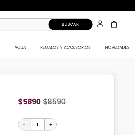
S
AGUA
REGALOS Y ACCESORIOS
NOVEDADES
$
5890
$
8590
－
＋