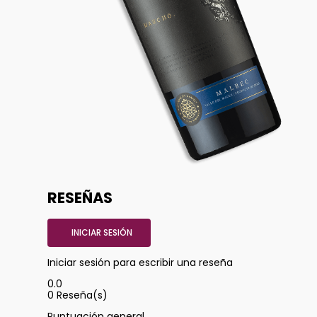
RESEÑAS
INICIAR SESIÓN
Iniciar sesión para escribir una reseña
0.0
0
Reseña(s)
Puntuación general