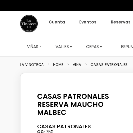
Cuenta
Eventos
Reservas
VIÑAS
VALLES
CEPAS
ESPU
HOME
VIÑA
CASAS PATRONALES
CASAS PATRONALES
RESERVA MAUCHO
MALBEC
CASAS PATRONALES
CC
750